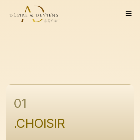
01
.CHOISIR