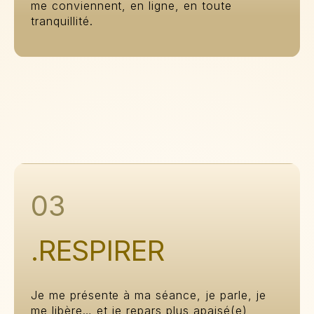
me conviennent, en ligne, en toute
tranquillité.
03
.RESPIRER
Je me présente à ma séance, je parle, je
me libère… et je repars plus apaisé(e),